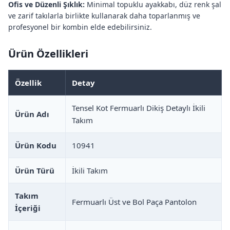
Ofis ve Düzenli Şıklık:
Minimal topuklu ayakkabı, düz renk şal
ve zarif takılarla birlikte kullanarak daha toparlanmış ve
profesyonel bir kombin elde edebilirsiniz.
Ürün Özellikleri
Özellik
Detay
Tensel Kot Fermuarlı Dikiş Detaylı İkili
Ürün Adı
Takım
Ürün Kodu
10941
Ürün Türü
İkili Takım
Takım
Fermuarlı Üst ve Bol Paça Pantolon
İçeriği