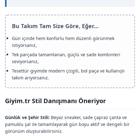
Bu Takım Tam Size Göre, Eğer...
Gün içinde hem konforlu hem düzenli görünmek
istiyorsanız,
Tek parçada tamamlanan, güçlü ve sade kombinleri
seviyorsanız,
Tesettür giyimde modern çizgili, bol paça ve kullanışlı
takım arıyorsanız.
Giyim.tr Stil Danışmanı Öneriyor
Günlük ve Şehir Stili:
Beyaz sneaker, sade çapraz çanta ve
pamuklu şal ile tamamlayarak gün boyu aktif ve dengeli bir
görünüm oluşturabilirsiniz.