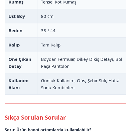
Kumaş
Tensel Kot Kumaş
Üst Boy
80 cm
Beden
38 / 44
Kalıp
Tam Kalıp
Öne Çıkan
Boydan Fermuar, Dikey Dikiş Detayı, Bol
Detay
Paça Pantolon
Kullanım
Günlük Kullanım, Ofis, Şehir Stili, Hafta
Alanı
Sonu Kombinleri
Sıkça Sorulan Sorular
Soru: Ürün hangi ortamlarda kullanılabilir?