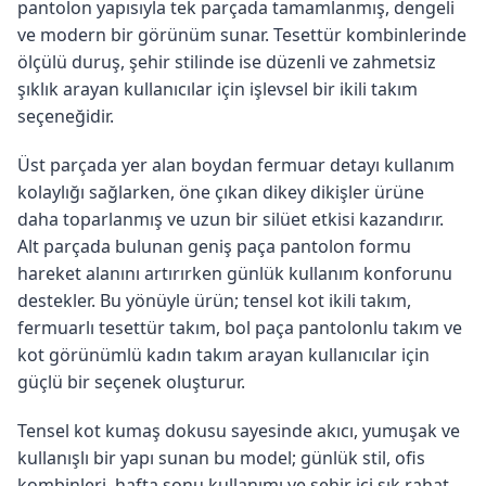
pantolon yapısıyla tek parçada tamamlanmış, dengeli
ve modern bir görünüm sunar. Tesettür kombinlerinde
ölçülü duruş, şehir stilinde ise düzenli ve zahmetsiz
şıklık arayan kullanıcılar için işlevsel bir ikili takım
seçeneğidir.
Üst parçada yer alan boydan fermuar detayı kullanım
kolaylığı sağlarken, öne çıkan dikey dikişler ürüne
daha toparlanmış ve uzun bir silüet etkisi kazandırır.
Alt parçada bulunan geniş paça pantolon formu
hareket alanını artırırken günlük kullanım konforunu
destekler. Bu yönüyle ürün; tensel kot ikili takım,
fermuarlı tesettür takım, bol paça pantolonlu takım ve
kot görünümlü kadın takım arayan kullanıcılar için
güçlü bir seçenek oluşturur.
Tensel kot kumaş dokusu sayesinde akıcı, yumuşak ve
kullanışlı bir yapı sunan bu model; günlük stil, ofis
kombinleri, hafta sonu kullanımı ve şehir içi şık rahat