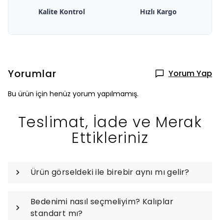
Kalite Kontrol
Hızlı Kargo
Yorumlar
Yorum Yap
Bu ürün için henüz yorum yapılmamış.
Teslimat, İade ve Merak
Ettikleriniz
Ürün görseldeki ile birebir aynı mı gelir?
Bedenimi nasıl seçmeliyim? Kalıplar
standart mı?