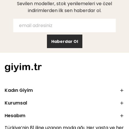
Sevilen modeller, stok yenilemeleri ve özel
indirimlerden ilk sen haberdar ol.
Haberdar Ol
Kadın Giyim
Kurumsal
Hesabım
Türkiye’nin 81 iline uzanan moda ağı. Her yaşta ve her