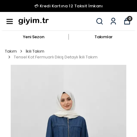
💳 Kredi Kartına 12 Taksit İmkanı
0
Yeni Sezon
Takımlar
Takım
İkili Takım
Tensel Kot Fermuarlı Dikiş Detaylı İkili Takım