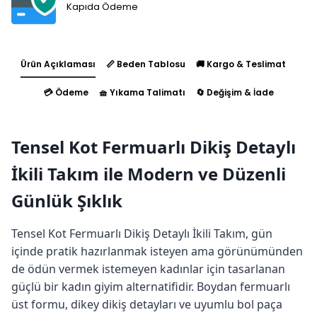
Kapıda Ödeme
Ürün Açıklaması
📏 Beden Tablosu
🚚 Kargo & Teslimat
💳 Ödeme
🧺 Yıkama Talimatı
🔄 Değişim & İade
Tensel Kot Fermuarlı Dikiş Detaylı
İkili Takım ile Modern ve Düzenli
Günlük Şıklık
Tensel Kot Fermuarlı Dikiş Detaylı İkili Takım, gün
içinde pratik hazırlanmak isteyen ama görünümünden
de ödün vermek istemeyen kadınlar için tasarlanan
güçlü bir kadın giyim alternatifidir. Boydan fermuarlı
üst formu, dikey dikiş detayları ve uyumlu bol paça