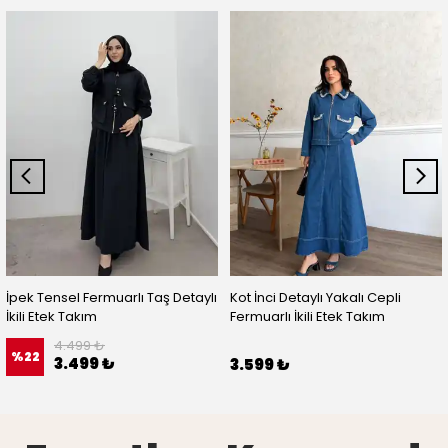
İpek Tensel Fermuarlı Taş Detaylı
Kot İnci Detaylı Yakalı Cepli
İkili Etek Takım
Fermuarlı İkili Etek Takım
4.499 ₺
%
22
3.499 ₺
3.599 ₺