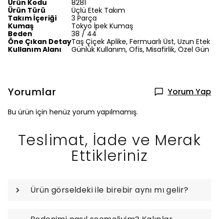
Ürün Kodu
8281
Ürün Türü
Üçlü Etek Takım
Takım İçeriği
3 Parça
Kumaş
Tokyo İpek Kumaş
Beden
38 / 44
Öne Çıkan Detay
Taş Çiçek Aplike, Fermuarlı Üst, Uzun Etek
Kullanım Alanı
Günlük Kullanım, Ofis, Misafirlik, Özel Gün
Yorumlar
Yorum Yap
Bu ürün için henüz yorum yapılmamış.
Teslimat, İade ve Merak
Ettikleriniz
Ürün görseldeki ile birebir aynı mı gelir?