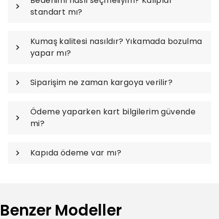
Bedenimi nasıl seçmeliyim? Kalıplar
standart mı?
Kumaş kalitesi nasıldır? Yıkamada bozulma
yapar mı?
Siparişim ne zaman kargoya verilir?
Ödeme yaparken kart bilgilerim güvende
mi?
Kapıda ödeme var mı?
Benzer Modeller