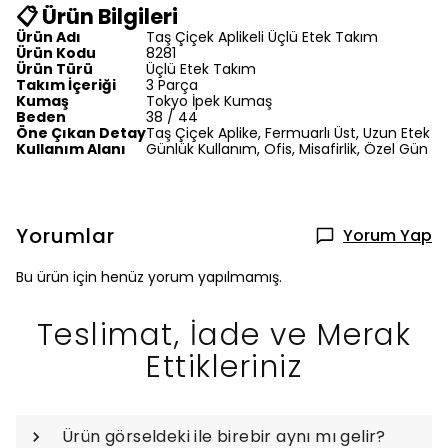
📋 Ürün Bilgileri
Ürün Adı
Taş Çiçek Aplikeli Üçlü Etek Takım
Ürün Kodu
8281
Ürün Türü
Üçlü Etek Takım
Takım İçeriği
3 Parça
Kumaş
Tokyo İpek Kumaş
Beden
38 / 44
Öne Çıkan Detay
Taş Çiçek Aplike, Fermuarlı Üst, Uzun Etek
Kullanım Alanı
Günlük Kullanım, Ofis, Misafirlik, Özel Gün
Yorumlar
Yorum Yap
Bu ürün için henüz yorum yapılmamış.
Teslimat, İade ve Merak
Ettikleriniz
Ürün görseldeki ile birebir aynı mı gelir?