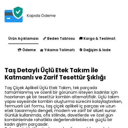
Kapıda Ödeme
Ürün Açıklaması
📏 Beden Tablosu
🚚 Kargo & Teslimat
💳 Ödeme
🧺 Yıkama Talimatı
🔄 Değişim & İade
Taş Detaylı Üçlü Etek Takım ile
Katmanlı ve Zarif Tesettür Şıklığı
Taş Çiçek Aplikeli Üçlü Etek Takım, tek parçada
tamamlanmış ve özenli bir görünüm isteyen kadınlar için
hazırlanan şık bir tesettür kombin alternatifidir. Üçlü takım
yapısı sayesinde kombin oluşturma sürecini kolaylaştırırken,
fermuarlı üst formu, taş çiçek aplikeli iç parçası ve uzun
etek tasarımıyla dengeli, modern ve zarif bir silüet sunar.
Günlük kullanımda, ofis stilinde, davetlerde ve özel gün
kombinlerinde rahatlıkla değerlendirilebilecek güçlü bir
kadın giyim parçasıdır.