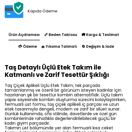
Kapıda Ödeme
Ürün Açıklaması
📏 Beden Tablosu
🚚 Kargo & Teslimat
💳 Ödeme
🧺 Yıkama Talimatı
🔄 Değişim & İade
Taş Detaylı Üçlü Etek Takım ile
Katmanlı ve Zarif Tesettür Şıklığı
Taş Çiçek Aplikeli Üçlü Etek Takım, tek parçada
tamamlanmış ve özenli bir görünüm isteyen kadınlar için
hazırlanan şık bir tesettür kombin alternatifidir. Üçlü takım
yapısı sayesinde kombin oluşturma sürecini kolaylaştırırken,
fermuarlı üst formu, taş çiçek aplikeli iç parçası ve uzun
etek tasarımıyla dengeli, modern ve zarif bir silüet sunar.
Günlük kullanımda, ofis stilinde, davetlerde ve özel gün
kombinlerinde rahatlıkla değerlendirilebilecek güçlü bir
kadın giyim parçasıdır.
Takımın üst bölümünde yer alan fermuarlı kısa ceket