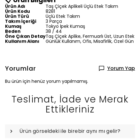
Ürün Adı
Taş Çiçek Aplikeli Üçlü Etek Takım
Ürün Kodu
8281
Ürün Türü
Üçlü Etek Takım
Takım İçeriği
3 Parça
Kumaş
Tokyo İpek Kumaş
Beden
38 / 44
Öne Çıkan Detay
Taş Çiçek Aplike, Fermuarlı Üst, Uzun Etek
Kullanım Alanı
Günlük Kullanım, Ofis, Misafirlik, Özel Gün
Yorumlar
Yorum Yap
Bu ürün için henüz yorum yapılmamış.
Teslimat, İade ve Merak
Ettikleriniz
Ürün görseldeki ile birebir aynı mı gelir?