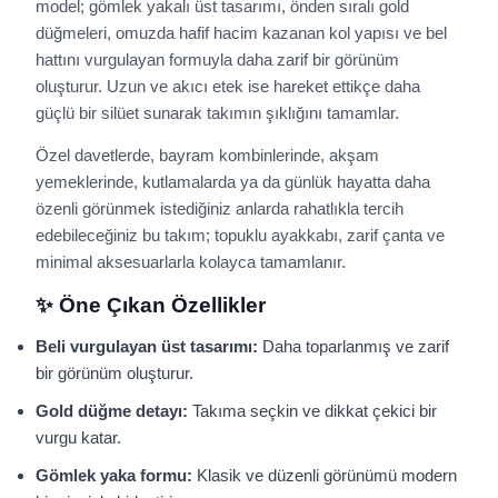
model; gömlek yakalı üst tasarımı, önden sıralı gold
düğmeleri, omuzda hafif hacim kazanan kol yapısı ve bel
hattını vurgulayan formuyla daha zarif bir görünüm
oluşturur. Uzun ve akıcı etek ise hareket ettikçe daha
güçlü bir silüet sunarak takımın şıklığını tamamlar.
Özel davetlerde, bayram kombinlerinde, akşam
yemeklerinde, kutlamalarda ya da günlük hayatta daha
özenli görünmek istediğiniz anlarda rahatlıkla tercih
edebileceğiniz bu takım; topuklu ayakkabı, zarif çanta ve
minimal aksesuarlarla kolayca tamamlanır.
✨ Öne Çıkan Özellikler
Beli vurgulayan üst tasarımı:
Daha toparlanmış ve zarif
bir görünüm oluşturur.
Gold düğme detayı:
Takıma seçkin ve dikkat çekici bir
vurgu katar.
Gömlek yaka formu:
Klasik ve düzenli görünümü modern