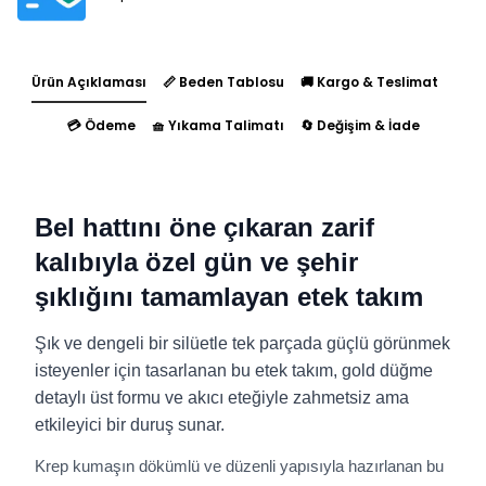
Ürün Açıklaması
📏 Beden Tablosu
🚚 Kargo & Teslimat
💳 Ödeme
🧺 Yıkama Talimatı
🔄 Değişim & İade
Bel hattını öne çıkaran zarif
kalıbıyla özel gün ve şehir
şıklığını tamamlayan etek takım
Şık ve dengeli bir silüetle tek parçada güçlü görünmek
isteyenler için tasarlanan bu etek takım, gold düğme
detaylı üst formu ve akıcı eteğiyle zahmetsiz ama
etkileyici bir duruş sunar.
Krep kumaşın dökümlü ve düzenli yapısıyla hazırlanan bu