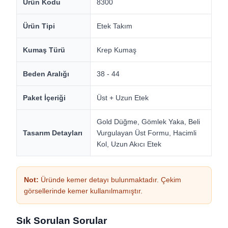
Ürün Kodu
8300
Ürün Tipi
Etek Takım
Kumaş Türü
Krep Kumaş
Beden Aralığı
38 - 44
Paket İçeriği
Üst + Uzun Etek
Gold Düğme, Gömlek Yaka, Beli
Tasarım Detayları
Vurgulayan Üst Formu, Hacimli
Kol, Uzun Akıcı Etek
Not:
Üründe kemer detayı bulunmaktadır. Çekim
görsellerinde kemer kullanılmamıştır.
Sık Sorulan Sorular