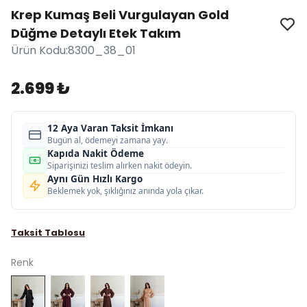
Krep Kumaş Beli Vurgulayan Gold
Düğme Detaylı Etek Takım
Ürün Kodu
:
8300_38_01
2.699 ₺
12 Aya Varan Taksit İmkanı
Bugün al, ödemeyi zamana yay.
Kapıda Nakit Ödeme
Siparişinizi teslim alırken nakit ödeyin.
Aynı Gün Hızlı Kargo
Beklemek yok, şıklığınız anında yola çıkar.
Taksit Tablosu
Renk