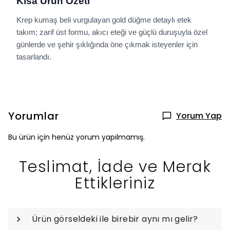
Kısa Ürün Özeti
Krep kumaş beli vurgulayan gold düğme detaylı etek
takım; zarif üst formu, akıcı eteği ve güçlü duruşuyla özel
günlerde ve şehir şıklığında öne çıkmak isteyenler için
tasarlandı.
Yorumlar
Yorum Yap
Bu ürün için henüz yorum yapılmamış.
Teslimat, İade ve Merak
Ettikleriniz
Ürün görseldeki ile birebir aynı mı gelir?