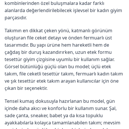
kombinlerinden özel buluşmalara kadar farklı
alanlarda değerlendirilebilecek işlevsel bir kadın giyim
parçasıdır.
Takımın en dikkat çeken yönü, katmanlı görünüm
oluşturan file ceket detayı ve önden fermuarlı üst
tasarımıdır. Bu yapı ürüne hem hareketli hem de
çağdaş bir duruş kazandırırken, uzun etek formu
tesettür giyim çizgisine uyumlu bir kullanım sağlar.
Görsel bütünlüğü güçlü olan bu model; üçlü etek
takım, file ceketli tesettür takım, fermuarlı kadın takım
ve şık tesettür etek takım arayan kullanıcılar için öne
çıkan bir seçenektir.
Tensel kumaş dokusuyla hazırlanan bu model, gün
içinde daha akıcı ve konforlu bir kullanım sunar. Şal,
sade çanta, sneaker, babet ya da kısa topuklu
ayakkabılarla kolayca tamamlanabilen takım; mevsim