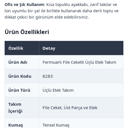
Ofis ve Şık Kullanım:
Kısa topuklu ayakkabı, zarif takılar ve
ton uyumlu bir şal ile birlikte kullanarak daha derli toplu ve
dikkat çekici bir görünüm elde edebilirsiniz.
Ürün Özellikleri
Özellik
Detay
Ürün Adı
Fermuarlı File Ceketli Üçlü Etek Takım
Ürün Kodu
8283
Ürün Türü
Üçlü Etek Takım
Takım
File Ceket, Üst Parça ve Etek
İçeriği
Kumaş
Tensel Kumaş