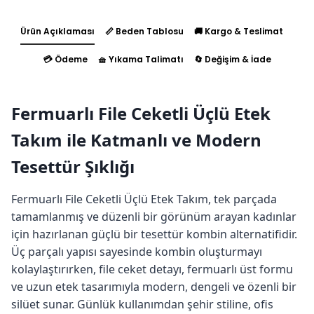
Ürün Açıklaması
📏 Beden Tablosu
🚚 Kargo & Teslimat
💳 Ödeme
🧺 Yıkama Talimatı
🔄 Değişim & İade
Fermuarlı File Ceketli Üçlü Etek
Takım ile Katmanlı ve Modern
Tesettür Şıklığı
Fermuarlı File Ceketli Üçlü Etek Takım, tek parçada
tamamlanmış ve düzenli bir görünüm arayan kadınlar
için hazırlanan güçlü bir tesettür kombin alternatifidir.
Üç parçalı yapısı sayesinde kombin oluşturmayı
kolaylaştırırken, file ceket detayı, fermuarlı üst formu
ve uzun etek tasarımıyla modern, dengeli ve özenli bir
silüet sunar. Günlük kullanımdan şehir stiline, ofis