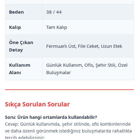
Beden
38 / 44
Kalıp
Tam Kalıp
Öne Çıkan
Fermuarlı Üst, File Ceket, Uzun Etek
Detay
Kullanım
Günlük Kullanım, Ofis, Şehir Stili, Özel
Alanı
Buluşmalar
Sıkça Sorulan Sorular
Soru: Ürün hangi ortamlarda kullanılabilir?
Cevap: Günlük kullanımda, şehir stilinde, ofis kombinlerinde
ve daha özenli görünmek istediğiniz buluşmalarda rahatlıkla
tercih edebilirsiniz.