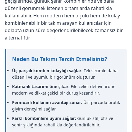
geçişlerinde, günlük şehir kombinlerinde ve daha
düzenli görünmek istenen ortamlarda rahatlıkla
kullanılabilir. Hem modern hem ölçülü hem de kolay
kombinlenebilir bir takım arayan kullanıcılar için
dolapta uzun süre değerlendirilebilecek zamansız bir
alternatiftir.
Neden Bu Takımı Tercih Etmelisiniz?
Üç parçalı kombin kolaylığı sağlar:
Tek seçimle daha
düzenli ve uyumlu bir görünüm oluşturur.
Katmanlı tasarımı öne çıkar:
File ceket detayı ürüne
modern ve dikkat çekici bir duruş kazandırır.
Fermuarlı kullanım avantajı sunar:
Üst parçada pratik
giyim deneyimi sağlar.
Farklı kombinlere uyum sağlar:
Günlük stil, ofis ve
şehir şıklığında rahatlıkla değerlendirilebilir.