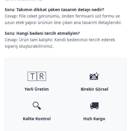
Soru: Takımın dikkat çeken tasarım detayı nedir?
Cevap: File ceket görünümü, önden fermuarlı üst formu ve
uzun etek yapısı ürünün öne çıkan ana tasarım detaylarıdır.
Soru: Hangi bedeni tercih etmeliyim?
Cevap: Ürün tam kalıptır. Kendi bedeninizi tercih ederek
sipariş oluşturabilirsiniz.
🇹🇷
📸
Yerli Üretim
Birebir Görsel
🔍
🚚
Kalite Kontrol
Hızlı Kargo