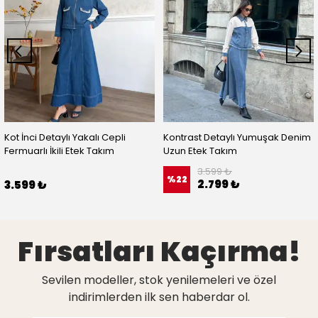
Kot İnci Detaylı Yakalı Cepli
Kontrast Detaylı Yumuşak Denim
Fermuarlı İkili Etek Takım
Uzun Etek Takım
3.599 ₺
%
22
2.799 ₺
3.599 ₺
Fırsatları Kaçırma!
Sevilen modeller, stok yenilemeleri ve özel
indirimlerden ilk sen haberdar ol.