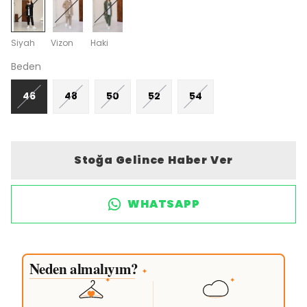
Siyah
Vizon
Haki
Beden
46
48
50
52
54
Stoğa Gelince Haber Ver
WHATSAPP
Neden almalıyım?
✦