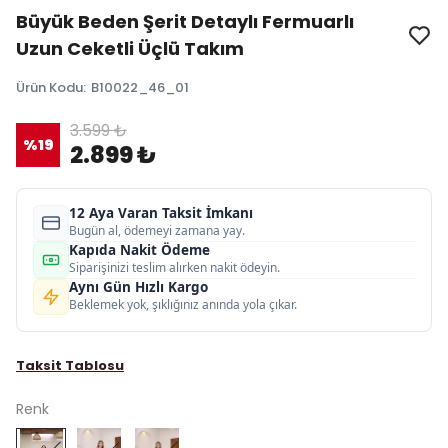
Büyük Beden Şerit Detaylı Fermuarlı
Uzun Ceketli Üçlü Takım
Ürün Kodu
:
B10022_46_01
3.599 ₺
%
19
2.899 ₺
12 Aya Varan Taksit İmkanı
Bugün al, ödemeyi zamana yay.
Kapıda Nakit Ödeme
Siparişinizi teslim alırken nakit ödeyin.
Aynı Gün Hızlı Kargo
Beklemek yok, şıklığınız anında yola çıkar.
Taksit Tablosu
Renk