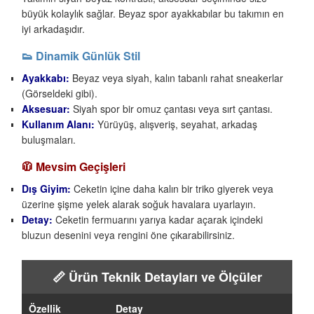
büyük kolaylık sağlar. Beyaz spor ayakkabılar bu takımın en
iyi arkadaşıdır.
👟 Dinamik Günlük Stil
Ayakkabı:
Beyaz veya siyah, kalın tabanlı rahat sneakerlar
(Görseldeki gibi).
Aksesuar:
Siyah spor bir omuz çantası veya sırt çantası.
Kullanım Alanı:
Yürüyüş, alışveriş, seyahat, arkadaş
buluşmaları.
🧥 Mevsim Geçişleri
Dış Giyim:
Ceketin içine daha kalın bir triko giyerek veya
üzerine şişme yelek alarak soğuk havalara uyarlayın.
Detay:
Ceketin fermuarını yarıya kadar açarak içindeki
bluzun desenini veya rengini öne çıkarabilirsiniz.
📏 Ürün Teknik Detayları ve Ölçüler
Özellik
Detay