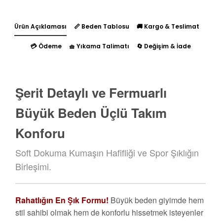
Ürün Açıklaması
📏 Beden Tablosu
🚚 Kargo & Teslimat
💳 Ödeme
🧺 Yıkama Talimatı
🔄 Değişim & İade
Şerit Detaylı ve Fermuarlı
Büyük Beden Üçlü Takım
Konforu
Soft Dokuma Kumaşın Hafifliği ve Spor Şıklığın
Birleşimi.
Rahatlığın En Şık Formu!
Büyük beden giyimde hem
stil sahibi olmak hem de konforlu hissetmek isteyenler