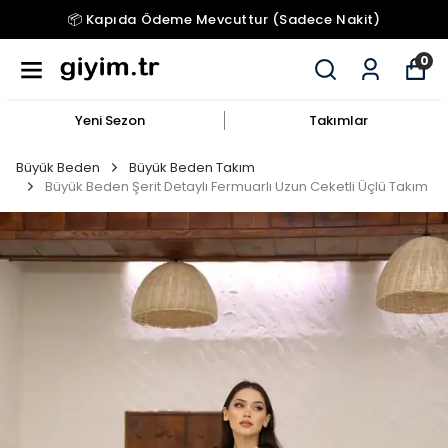
📦 Kapıda Ödeme Mevcuttur (Sadece Nakit)
0
Yeni Sezon
Takımlar
Büyük Beden
Büyük Beden Takım
Büyük Beden Şerit Detaylı Fermuarlı Uzun Ceketli Üçlü Takım