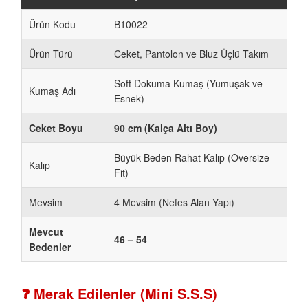
Ürün Kodu
B10022
Ürün Türü
Ceket, Pantolon ve Bluz Üçlü Takım
Soft Dokuma Kumaş (Yumuşak ve
Kumaş Adı
Esnek)
Ceket Boyu
90 cm (Kalça Altı Boy)
Büyük Beden Rahat Kalıp (Oversize
Kalıp
Fit)
Mevsim
4 Mevsim (Nefes Alan Yapı)
Mevcut
46 – 54
Bedenler
❓ Merak Edilenler (Mini S.S.S)