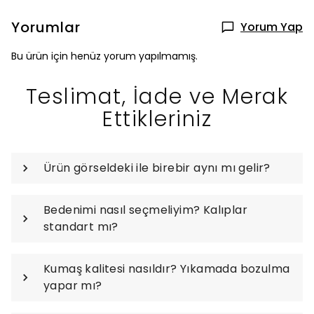
Yorumlar
Yorum Yap
Bu ürün için henüz yorum yapılmamış.
Teslimat, İade ve Merak
Ettikleriniz
Ürün görseldeki ile birebir aynı mı gelir?
Bedenimi nasıl seçmeliyim? Kalıplar
standart mı?
Kumaş kalitesi nasıldır? Yıkamada bozulma
yapar mı?