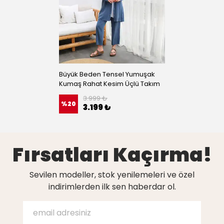
Büyük Beden Tensel Yumuşak
Kumaş Rahat Kesim Üçlü Takım
3.999 ₺
%
20
3.199 ₺
Fırsatları Kaçırma!
Sevilen modeller, stok yenilemeleri ve özel
indirimlerden ilk sen haberdar ol.