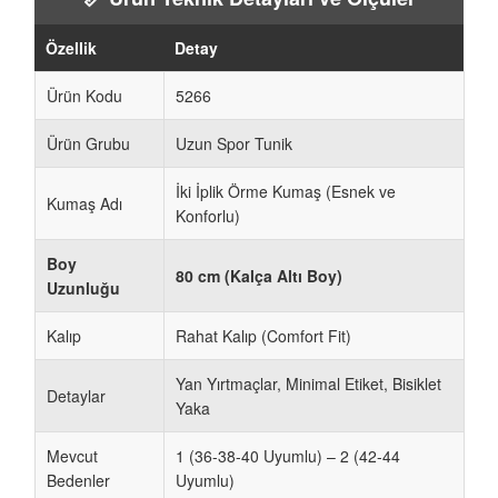
Özellik
Detay
Ürün Kodu
5266
Ürün Grubu
Uzun Spor Tunik
İki İplik Örme Kumaş (Esnek ve
Kumaş Adı
Konforlu)
Boy
80 cm (Kalça Altı Boy)
Uzunluğu
Kalıp
Rahat Kalıp (Comfort Fit)
Yan Yırtmaçlar, Minimal Etiket, Bisiklet
Detaylar
Yaka
Mevcut
1 (36-38-40 Uyumlu) – 2 (42-44
Bedenler
Uyumlu)