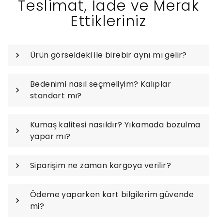
Teslimat, İade ve Merak
Ettikleriniz
Ürün görseldeki ile birebir aynı mı gelir?
Bedenimi nasıl seçmeliyim? Kalıplar
standart mı?
Kumaş kalitesi nasıldır? Yıkamada bozulma
yapar mı?
Siparişim ne zaman kargoya verilir?
Ödeme yaparken kart bilgilerim güvende
mi?