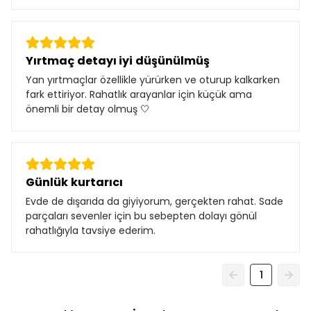
Yırtmaç detayı iyi düşünülmüş
Yan yırtmaçlar özellikle yürürken ve oturup kalkarken
fark ettiriyor. Rahatlık arayanlar için küçük ama
önemli bir detay olmuş 🤍
Günlük kurtarıcı
Evde de dışarıda da giyiyorum, gerçekten rahat. Sade
parçaları sevenler için bu sebepten dolayı gönül
rahatlığıyla tavsiye ederim.
1