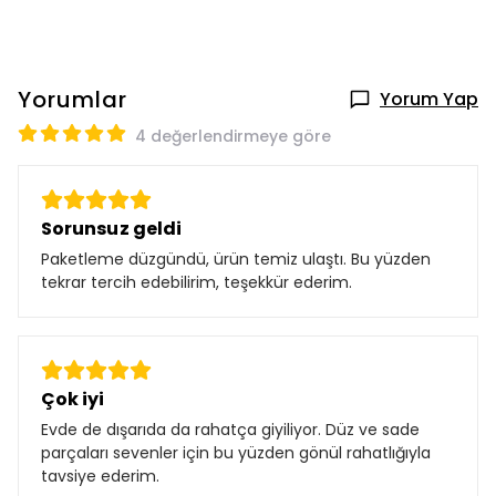
Yorumlar
Yorum Yap
4 değerlendirmeye göre
Sorunsuz geldi
Paketleme düzgündü, ürün temiz ulaştı. Bu yüzden
tekrar tercih edebilirim, teşekkür ederim.
Çok iyi
Evde de dışarıda da rahatça giyiliyor. Düz ve sade
parçaları sevenler için bu yüzden gönül rahatlığıyla
tavsiye ederim.