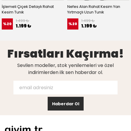
İşlemeli Çiçek Detaylı Rahat
Nefes Alan Rahat Kesim Yan
Kesim Tunik
Yırtmaçlı Uzun Tunik
1.499 ₺
1.499 ₺
%
20
%
20
1.199 ₺
1.199 ₺
Fırsatları Kaçırma!
Sevilen modeller, stok yenilemeleri ve özel
indirimlerden ilk sen haberdar ol.
Haberdar Ol