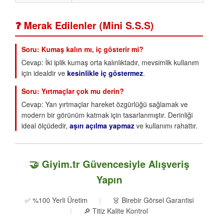
❓ Merak Edilenler (Mini S.S.S)
Soru: Kumaş kalın mı, iç gösterir mi?
Cevap: İki iplik kumaş orta kalınlıktadır, mevsimlik kullanım
için idealdir ve
kesinlikle iç göstermez
.
Soru: Yırtmaçlar çok mu derin?
Cevap: Yan yırtmaçlar hareket özgürlüğü sağlamak ve
modern bir görünüm katmak için tasarlanmıştır. Derinliği
ideal ölçüdedir,
aşırı açılma yapmaz
ve kullanımı rahattır.
🤝 Giyim.tr Güvencesiyle Alışveriş
Yapın
✅ %100 Yerli Üretim
|
👗 Birebir Görsel Garantisi
|
🔎 Titiz Kalite Kontrol